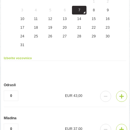
1
2
3
4
5
6
7
8
9
10
11
12
13
14
15
16
17
18
19
20
21
22
23
24
25
26
27
28
29
30
31
Odrasli
EUR 43,00
Mladina
EUR 37,00